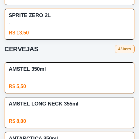
SPRITE ZERO 2L
.
R$ 13,50
CERVEJAS
43 itens
AMSTEL 350ml
.
R$ 5,50
AMSTEL LONG NECK 355ml
.
R$ 8,00
ANTARCTICA 350ml